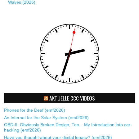
Waves (2026)
AKTUELLE CCC VIDEOS
Phones for the Deaf (emf2026)
An Internet for the Solar System (emf2026)
OBD-II: Obviously Broken Design, Too... My Introduction into car-
hacking (emf2026)
Have you thought about your digital legacy? (emf2026)