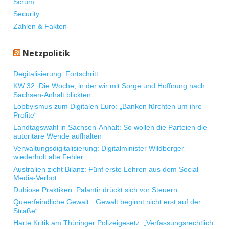
Scrum
Security
Zahlen & Fakten
Netzpolitik
Degitalisierung: Fortschritt
KW 32: Die Woche, in der wir mit Sorge und Hoffnung nach
Sachsen-Anhalt blickten
Lobbyismus zum Digitalen Euro: „Banken fürchten um ihre
Profite“
Landtagswahl in Sachsen-Anhalt: So wollen die Parteien die
autoritäre Wende aufhalten
Verwaltungsdigitalisierung: Digitalminister Wildberger
wiederholt alte Fehler
Australien zieht Bilanz: Fünf erste Lehren aus dem Social-
Media-Verbot
Dubiose Praktiken: Palantir drückt sich vor Steuern
Queerfeindliche Gewalt: „Gewalt beginnt nicht erst auf der
Straße“
Harte Kritik am Thüringer Polizeigesetz: „Verfassungsrechtlich