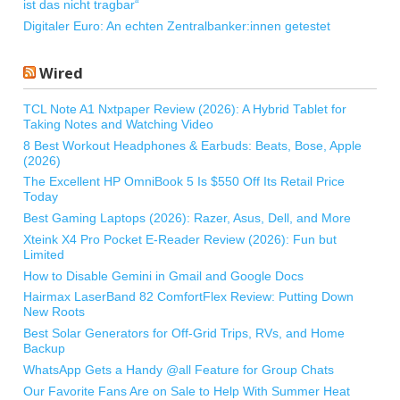
ist das nicht tragbar“
Digitaler Euro: An echten Zentralbanker:innen getestet
Wired
TCL Note A1 Nxtpaper Review (2026): A Hybrid Tablet for
Taking Notes and Watching Video
8 Best Workout Headphones & Earbuds: Beats, Bose, Apple
(2026)
The Excellent HP OmniBook 5 Is $550 Off Its Retail Price
Today
Best Gaming Laptops (2026): Razer, Asus, Dell, and More
Xteink X4 Pro Pocket E-Reader Review (2026): Fun but
Limited
How to Disable Gemini in Gmail and Google Docs
Hairmax LaserBand 82 ComfortFlex Review: Putting Down
New Roots
Best Solar Generators for Off-Grid Trips, RVs, and Home
Backup
WhatsApp Gets a Handy @all Feature for Group Chats
Our Favorite Fans Are on Sale to Help With Summer Heat