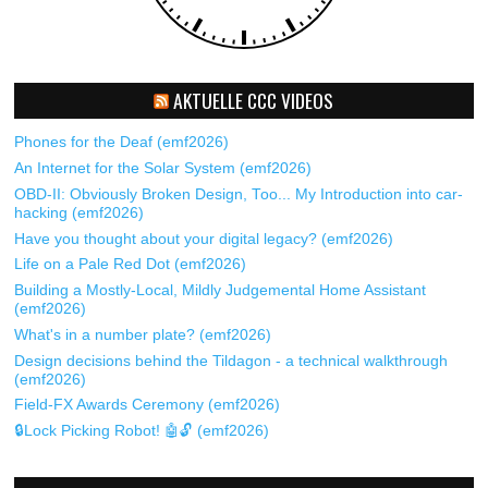
AKTUELLE CCC VIDEOS
Phones for the Deaf (emf2026)
An Internet for the Solar System (emf2026)
OBD-II: Obviously Broken Design, Too... My Introduction into car-
hacking (emf2026)
Have you thought about your digital legacy? (emf2026)
Life on a Pale Red Dot (emf2026)
Building a Mostly-Local, Mildly Judgemental Home Assistant
(emf2026)
What's in a number plate? (emf2026)
Design decisions behind the Tildagon - a technical walkthrough
(emf2026)
Field-FX Awards Ceremony (emf2026)
🔒Lock Picking Robot! 🤖🔓 (emf2026)