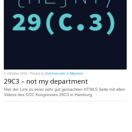
1. Oktober 2015
- Posted by
Extremecoder
in
Allgemein
29C3 – not my department
Hier der Link zu einer sehr gut gemachten HTML5 Seite mit allen
Videos des CCC Kongresses 29C3 in Hamburg.