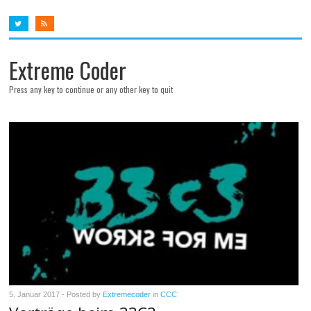
Extreme Coder
Press any key to continue or any other key to quit
5. Januar 2017
- Posted by
Extremecoder
in
CCC