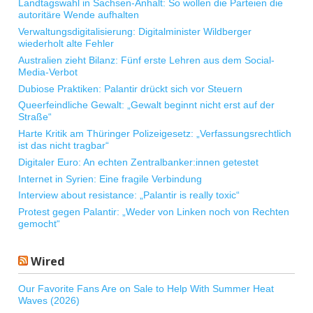
Landtagswahl in Sachsen-Anhalt: So wollen die Parteien die
autoritäre Wende aufhalten
Verwaltungsdigitalisierung: Digitalminister Wildberger
wiederholt alte Fehler
Australien zieht Bilanz: Fünf erste Lehren aus dem Social-
Media-Verbot
Dubiose Praktiken: Palantir drückt sich vor Steuern
Queerfeindliche Gewalt: „Gewalt beginnt nicht erst auf der
Straße“
Harte Kritik am Thüringer Polizeigesetz: „Verfassungsrechtlich
ist das nicht tragbar“
Digitaler Euro: An echten Zentralbanker:innen getestet
Internet in Syrien: Eine fragile Verbindung
Interview about resistance: „Palantir is really toxic“
Protest gegen Palantir: „Weder von Linken noch von Rechten
gemocht“
Wired
Our Favorite Fans Are on Sale to Help With Summer Heat
Waves (2026)