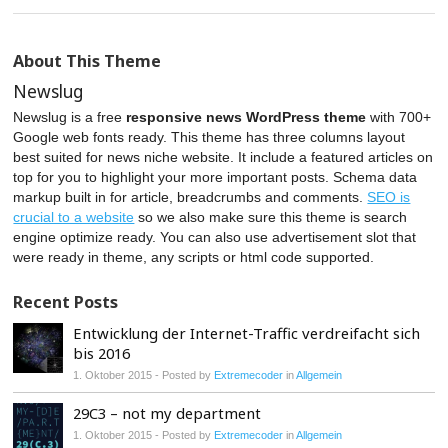
About This Theme
Newslug
Newslug is a free
responsive news WordPress theme
with 700+
Google web fonts ready. This theme has three columns layout
best suited for news niche website. It include a featured articles on
top for you to highlight your more important posts. Schema data
markup built in for article, breadcrumbs and comments.
SEO is
crucial to a website
so we also make sure this theme is search
engine optimize ready. You can also use advertisement slot that
were ready in theme, any scripts or html code supported.
Recent Posts
Entwicklung der Internet-Traffic verdreifacht sich
bis 2016
1. Oktober 2015
- Posted by
Extremecoder
in
Allgemein
29C3 – not my department
1. Oktober 2015
- Posted by
Extremecoder
in
Allgemein